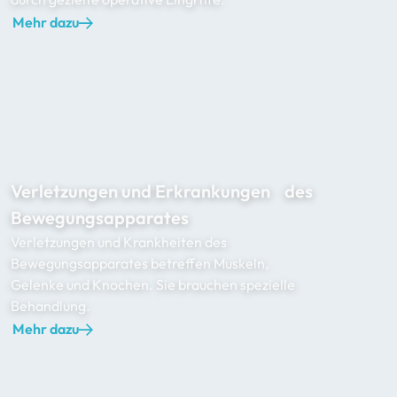
Mehr dazu
Verletzungen und Erkrankungen des
Bewegungsapparates
Verletzungen und Krankheiten des
Bewegungsapparates betreffen Muskeln,
Gelenke und Knochen. Sie brauchen spezielle
Behandlung.
Mehr dazu