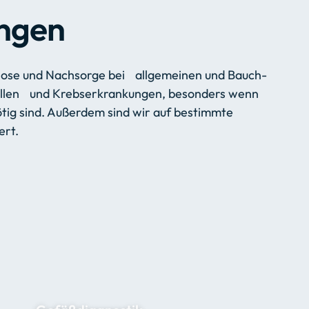
n
g
e
n
nose und Nachsorge bei allgemeinen und Bauch-
Fällen und Krebserkrankungen, besonders wenn
ig sind. Außerdem sind wir auf bestimmte
ert.