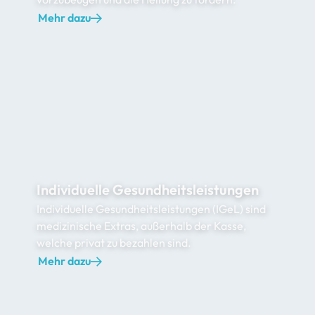
Mehr dazu
Individuelle Gesundheitsleistungen
Individuelle Gesundheitsleistungen (IGeL) sind
medizinische Extras, außerhalb der Kasse,
welche privat zu bezahlen sind.
Mehr dazu